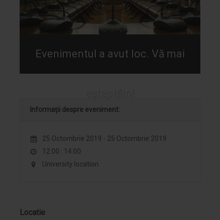
Evenimentul a avut loc. Vă mai
așteptăm!
Informații despre eveniment:
25 Octombrie 2019 - 25 Octombrie 2019
12:00 : 14:00
University location
Locatie