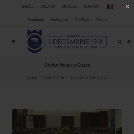
×
E-MAIL
SOLARIS
MOODLE
CONTACT
Facebook
Instagram
YouTube
Events
Doctor Honoris Causa
Acasă
Evenimente
Doctor Honoris Causa